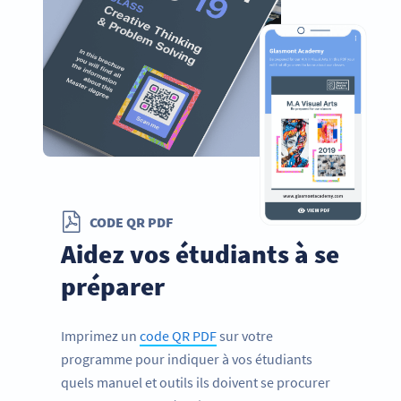
CODE QR PDF
Aidez vos étudiants à se
préparer
Imprimez un
code QR PDF
sur votre
programme pour indiquer à vos étudiants
quels manuel et outils ils doivent se procurer