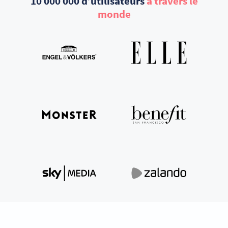
10 000 000 d’utilisateurs
à travers le
monde