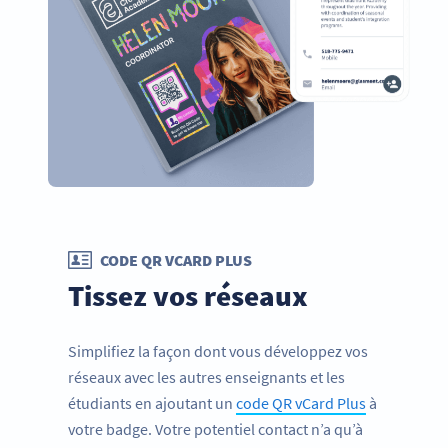
CODE QR VCARD PLUS
Tissez vos réseaux
Simplifiez la façon dont vous développez vos
réseaux avec les autres enseignants et les
étudiants en ajoutant un
code QR vCard Plus
à
votre badge. Votre potentiel contact n’a qu’à