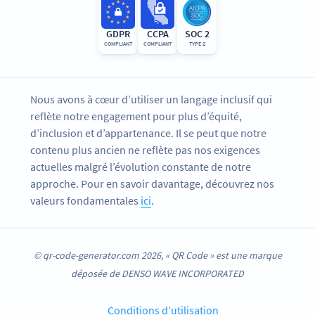
GDPR
CCPA
SOC 2
COMPLIANT
COMPLIANT
TYPE 2
Nous avons à cœur d’utiliser un langage inclusif qui
reflète notre engagement pour plus d’équité,
d’inclusion et d’appartenance. Il se peut que notre
contenu plus ancien ne reflète pas nos exigences
actuelles malgré l’évolution constante de notre
approche. Pour en savoir davantage, découvrez nos
valeurs fondamentales
ici
.
© qr-code-generator.com 2026, « QR Code » est une marque
déposée de DENSO WAVE INCORPORATED
Conditions d’utilisation