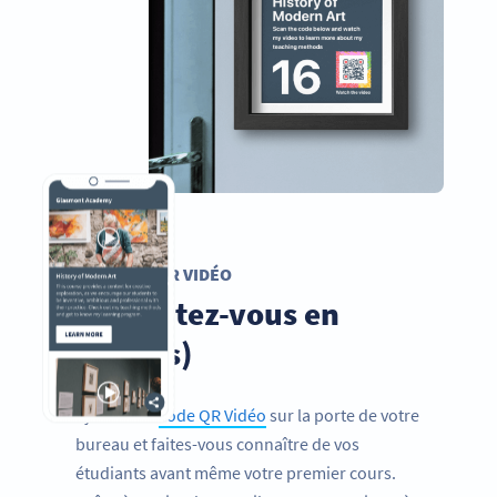
CODE QR VIDÉO
Présentez-vous en
vidéo(s)
Ajoutez un
code QR Vidéo
sur la porte de votre
bureau et faites-vous connaître de vos
étudiants avant même votre premier cours.