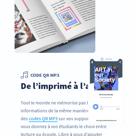
CODE QR MP3
De l’imprimé à l’audio
Tout le monde ne mémorise pas les
informations de la même manière. En ajoutant
des
codes QR MP3
sur vos supports de cours,
vous donnez à vos étudiants le choix entre
lecture ou écoute. Libre à vous d’ajouter