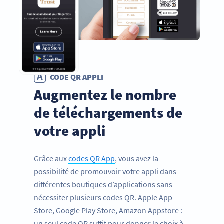
CODE QR APPLI
Augmentez le nombre
de téléchargements de
votre appli
Grâce aux
codes QR App
, vous avez la
possibilité de promouvoir votre appli dans
différentes boutiques d’applications sans
nécessiter plusieurs codes QR. Apple App
Store, Google Play Store, Amazon Appstore :
un seul code QR suffit pour donner le choix à