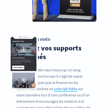
CODE QR VIDÉO
Animez vos supports
imprimés
Une bonne vidéo vaut mieux qu’un long
discours, surtout lorsqu’il s’agit de sujets
aussi compliqués que la finance ou les
assurances. Insérez un
code QR Vidéo
sur
votre bannière lors d’une conférence ou d’un
événement et encouragez les visiteurs à le
scanner et à consulter la liste de vos vidéos de