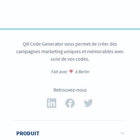
Utilisez des codes QR pour promouvoir vos prestations.
CRÉER UN COMPTE
QR Code Generator vous permet de créer des
campagnes marketing uniques et mémorables avec
suivi de vos codes.
Fait avec
à Berlin
Retrouvez-nous
PRODUIT