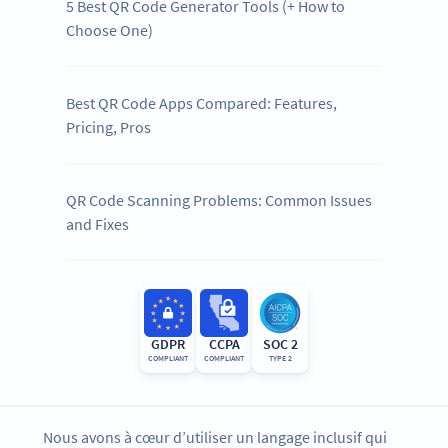
5 Best QR Code Generator Tools (+ How to
Choose One)
Best QR Code Apps Compared: Features,
Pricing, Pros
QR Code Scanning Problems: Common Issues
and Fixes
GDPR
CCPA
SOC 2
COMPLIANT
COMPLIANT
TYPE 2
Nous avons à cœur d’utiliser un langage inclusif qui