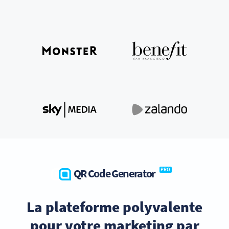
QR Code Generator
PRO
La plateforme polyvalente
pour votre marketing par