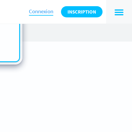
n also
ts in
Connexion
INSCRIPTION
es -