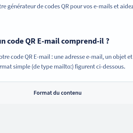
notre générateur de codes QR pour vos e-mails et aidez
un code QR E-mail comprend-il ?
otre code QR E-mail : une adresse e-mail, un objet et
rmat simple (de type mailto:) figurent ci-dessous.
Format du contenu