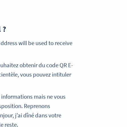
 ?
address will be used to receive
souhaitez obtenir du code QR E-
ientèle, vous pouvez intituler
 informations mais ne vous
isposition. Reprenons
jour, j’ai dîné dans votre
e reste.