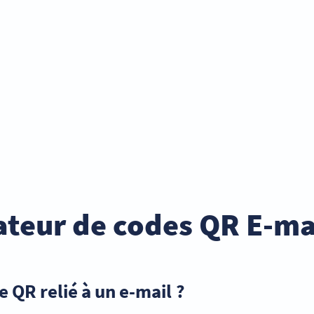
ateur de codes QR E-mai
e QR relié à un e-mail ?