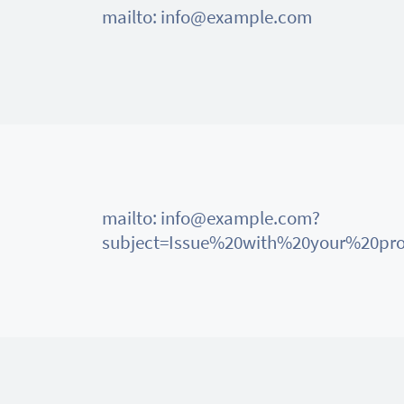
mailto: info@example.com
mailto: info@example.com?
subject=Issue%20with%20your%20pr