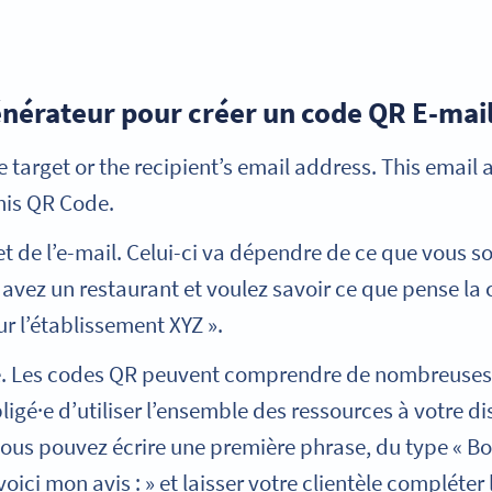
énérateur pour créer un code QR E-mail
he target or the recipient’s email address. This email 
his QR Code.
et de l’e-mail. Celui-ci va dépendre de ce que vous 
 avez un restaurant et voulez savoir ce que pense la c
ur l’établissement XYZ ».
te. Les codes QR peuvent comprendre de nombreuses
ligé·e d’utiliser l’ensemble des ressources à votre d
ous pouvez écrire une première phrase, du type « Bon
ici mon avis : » et laisser votre clientèle compléter l