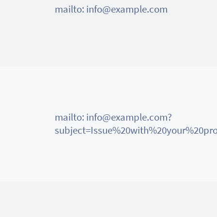
mailto: info@example.com
mailto: info@example.com?
subject=Issue%20with%20your%20pr