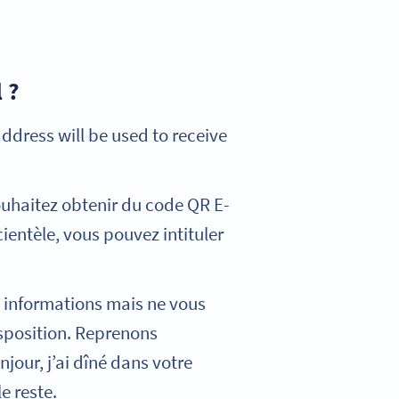
 ?
address will be used to receive
souhaitez obtenir du code QR E-
ientèle, vous pouvez intituler
 informations mais ne vous
isposition. Reprenons
jour, j’ai dîné dans votre
e reste.