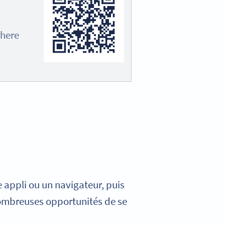
here
 appli ou un navigateur, puis
 nombreuses opportunités de se