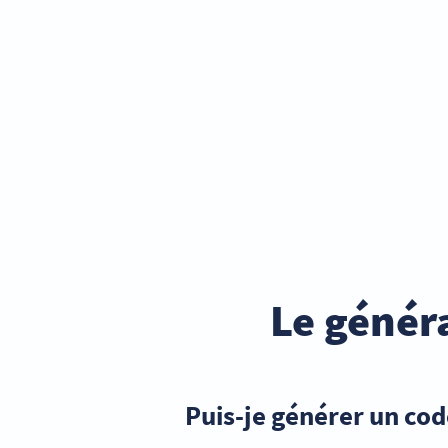
Le génér
Puis-je générer un cod