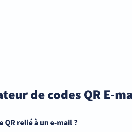
ateur de codes QR E-mai
e QR relié à un e-mail ?