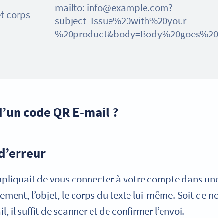
mailto: info@example.com?
et corps
subject=Issue%20with%20your
%20product&body=Body%20goes%20
d’un code QR E-mail ?
 d’erreur
mpliquait de vous connecter à votre compte dans une
lement, l’objet, le corps du texte lui-même. Soit de
, il suffit de scanner et de confirmer l’envoi.