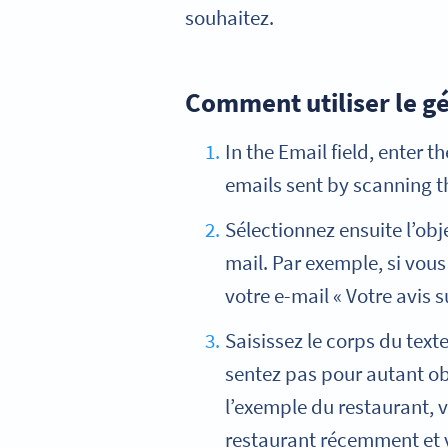
souhaitez.
Comment utiliser le g
In the Email field, enter t
emails sent by scanning t
Sélectionnez ensuite l’obj
mail. Par exemple, si vous
votre e-mail « Votre avis s
Saisissez le corps du tex
sentez pas pour autant ob
l’exemple du restaurant, v
restaurant récemment et vo