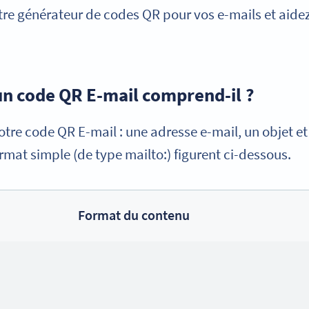
notre générateur de codes QR pour vos e-mails et aidez
un code QR E-mail comprend-il ?
otre code QR E-mail : une adresse e-mail, un objet et
rmat simple (de type mailto:) figurent ci-dessous.
Format du contenu