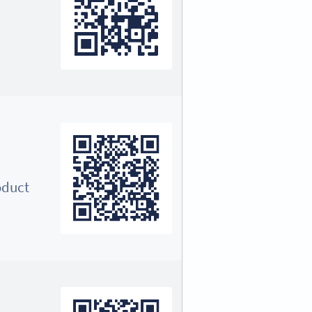
oduct