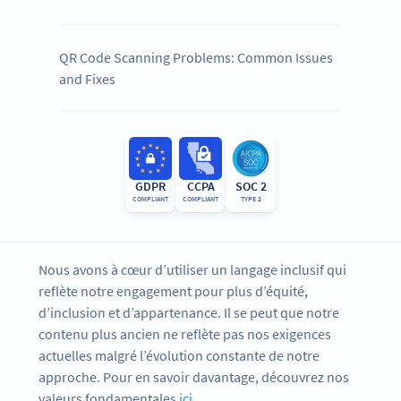
QR Code Scanning Problems: Common Issues
and Fixes
GDPR
CCPA
SOC 2
COMPLIANT
COMPLIANT
TYPE 2
Nous avons à cœur d’utiliser un langage inclusif qui
reflète notre engagement pour plus d’équité,
d’inclusion et d’appartenance. Il se peut que notre
contenu plus ancien ne reflète pas nos exigences
actuelles malgré l’évolution constante de notre
approche. Pour en savoir davantage, découvrez nos
valeurs fondamentales
ici
.