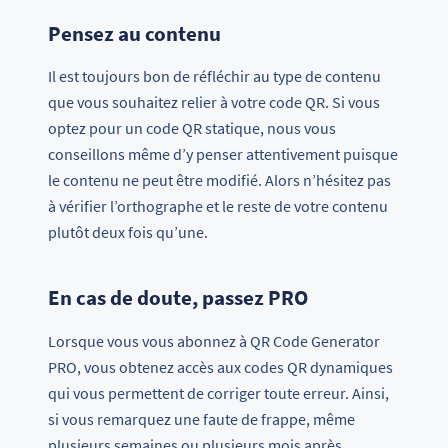
Pensez au contenu
Il est toujours bon de réfléchir au type de contenu
que vous souhaitez relier à votre code QR. Si vous
optez pour un code QR statique, nous vous
conseillons même d’y penser attentivement puisque
le contenu ne peut être modifié. Alors n’hésitez pas
à vérifier l’orthographe et le reste de votre contenu
plutôt deux fois qu’une.
En cas de doute, passez PRO
Lorsque vous vous abonnez à QR Code Generator
PRO, vous obtenez accès aux codes QR dynamiques
qui vous permettent de corriger toute erreur. Ainsi,
si vous remarquez une faute de frappe, même
plusieurs semaines ou plusieurs mois après