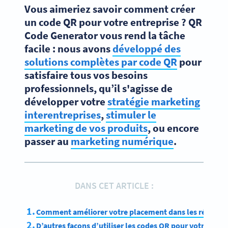
Vous aimeriez savoir comment créer
un code QR pour votre entreprise ? QR
Code Generator vous rend la tâche
facile : nous avons
développé des
solutions complètes par code QR
pour
satisfaire tous vos besoins
professionnels, qu’il s'agisse de
développer votre
stratégie marketing
interentreprises
,
stimuler le
marketing de vos produits
, ou encore
passer au
marketing numérique
.
DANS CET ARTICLE :
Comment améliorer votre placement dans les résultats
D’autres façons d’utiliser les codes QR pour votre entr