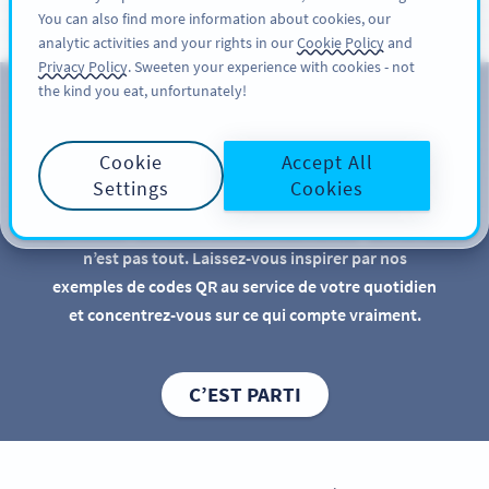
You can also find more information about cookies, our
INSCRIPTION
PRO
analytic activities and your rights in our
Cookie Policy
and
Privacy Policy
. Sweeten your experience with cookies - not
the kind you eat, unfortunately!
Codes QR pour votre usage
personnel
Cookie
Accept All
Settings
Cookies
Les codes QR constituent un atout indéniable pour
les entreprises et comme outil marketing mais ce
n’est pas tout. Laissez-vous inspirer par nos
exemples de codes QR au service de votre quotidien
et concentrez-vous sur ce qui compte vraiment.
C’EST PARTI