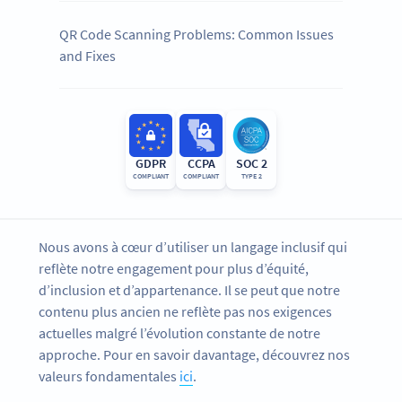
QR Code Scanning Problems: Common Issues
and Fixes
GDPR
CCPA
SOC 2
COMPLIANT
COMPLIANT
TYPE 2
Nous avons à cœur d’utiliser un langage inclusif qui
reflète notre engagement pour plus d’équité,
d’inclusion et d’appartenance. Il se peut que notre
contenu plus ancien ne reflète pas nos exigences
actuelles malgré l’évolution constante de notre
approche. Pour en savoir davantage, découvrez nos
valeurs fondamentales
ici
.