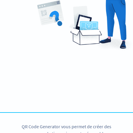
Envie d’utiliser les codes QR ?
Créez un compte gratuit et testez toutes les
possibilités !
CRÉER UN COMPTE
QR Code Generator vous permet de créer des