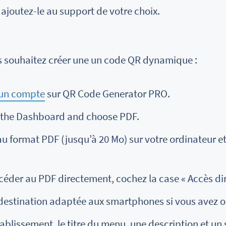
ajoutez-le au support de votre choix.
ous souhaitez créer une un code QR dynamique :
 un compte
sur QR Code Generator PRO.
 the Dashboard and choose PDF.
u format PDF (jusqu’à 20 Mo) sur votre ordinateur e
céder au PDF directement, cochez la case « Accès dir
destination adaptée aux smartphones si vous avez op
blissement, le titre du menu, une description et un s