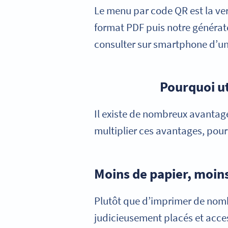
Le menu par code QR est la ve
format PDF puis notre générateu
consulter sur smartphone d’un
Pourquoi ut
Il existe de nombreux avantag
multiplier ces avantages, pou
Moins de papier, moin
Plutôt que d’imprimer de nom
judicieusement placés et acces