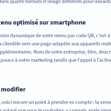
dans quatre formats d’image différents pour davantag
ontenu optimisé sur smartphone
ersion dynamique de votre menu par code QR, c’est-à
r la clientèle vers une page adaptée aux appareils mo
plémentaires. Nom de votre entreprise, titre, descrip
ouce à votre marketing tandis que l’appel à l’actio
à modifier
, voici encore un point à prendre en compte : la ve
e autant que vous le souhaitez, y compris après imp