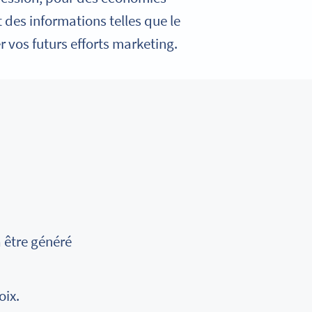
t des informations telles que le
r vos futurs efforts marketing.
 être généré
oix.