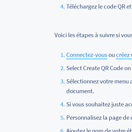
Téléchargez le code QR et 
Voici les étapes à suivre si v
Connectez-vous
ou
créez
Select Create QR Code on
Sélectionnez votre menu a
document.
Si vous souhaitez juste ac
Personnalisez la page de 
Ajoutez le nom de votre éta