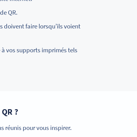
ode QR.
s doivent faire lorsqu’ils voient
e à vos supports imprimés tels
 QR ?
 réunis pour vous inspirer.