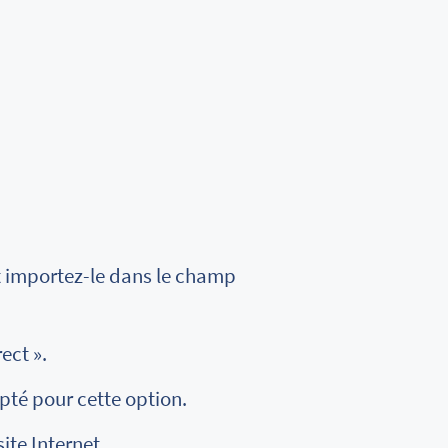
t importez-le dans le champ
ect ».
té pour cette option.
ite Internet.