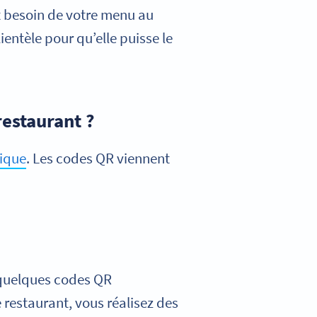
t besoin de votre menu au
entèle pour qu’elle puisse le
restaurant ?
rique
. Les codes QR viennent
quelques codes QR
 restaurant, vous réalisez des