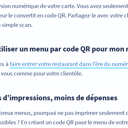
rsion numérique de votre carte. Vous avez seulemen
r le convertit en code QR. Partagez-le avec votre cli
 simple scan.
iliser un menu par code QR pour mon 
es à
faire entrer votre restaurant dans l’ère du numé
r vous comme pour votre clientèle.
s d’impressions, moins de dépenses
breux menus, pourquoi ne pas imprimer seulement 
sibles ? En créant un code QR pour le menu de votre