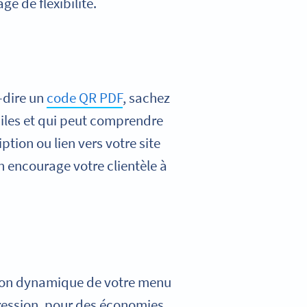
e de flexibilité.
-dire un
code QR PDF
, sachez
biles et qui peut comprendre
tion ou lien vers votre site
n encourage votre clientèle à
rsion dynamique de votre menu
ression, pour des économies