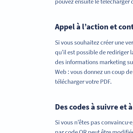
pouvez ensuite le télécharger 
Appel à l’action et c
Si vous souhaitez créer une v
qu’il est possible de redirige
des informations marketing sup
Web : vous donnez un coup de p
télécharger votre PDF.
Des codes à suivre et 
Si vous n’êtes pas convaincu·e
par code QR peut être modifié