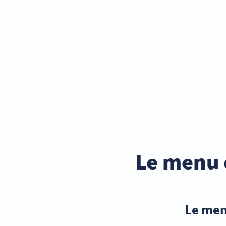
Le menu 
Le men