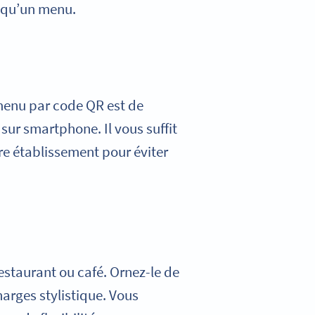
 qu’un menu.
menu par code QR est de
sur smartphone. Il vous suffit
tre établissement pour éviter
restaurant ou café. Ornez-le de
harges stylistique. Vous