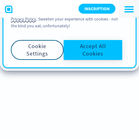
You can also find more information about cookies, our
INSCRIPTION
analytic activities and your rights in our
Cookie Policy
and
Privacy Policy
. Sweeten your experience with cookies - not
the kind you eat, unfortunately!
Cookie
Accept All
Settings
Cookies