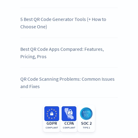
5 Best QR Code Generator Tools (+ How to
Choose One)
Best QR Code Apps Compared: Features,
Pricing, Pros
QR Code Scanning Problems: Common Issues
and Fixes
GDPR
CCPA
SOC 2
COMPLIANT
COMPLIANT
TYPE 2