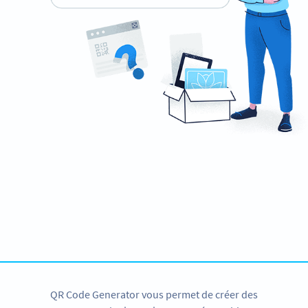
Besoin d’un code QR sur votre bannière ?
Créez et téléchargez-le en quelques secondes !
C’EST PARTI !
QR Code Generator vous permet de créer des