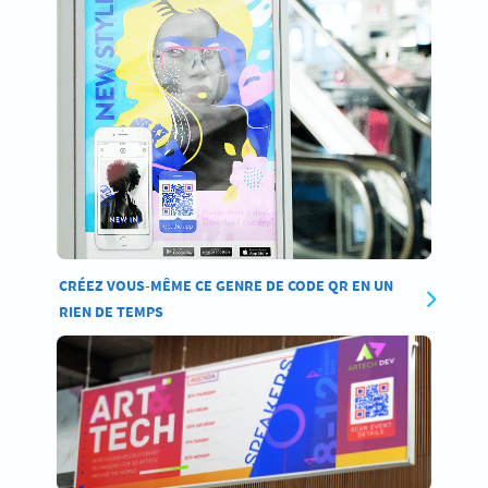
CRÉEZ VOUS-MÊME CE GENRE DE CODE QR EN UN
RIEN DE TEMPS