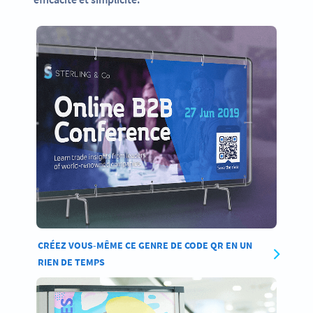
CRÉEZ VOUS-MÊME CE GENRE DE CODE QR EN UN
RIEN DE TEMPS